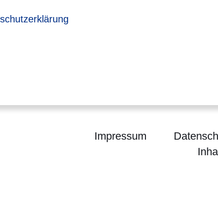
sich in einem neuen Fenster
schutzerklärung
Impressum
Datensch
Inha