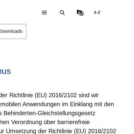
A-Z
eite
ite
Downloads
mus
 der Richtlinie (EU) 2016/2102 sind wir
 mobilen Anwendungen im Einklang mit den
Behinderten-Gleichstellungsgesetz
en Verordnung über barrierefreie
ur Umsetzung der Richtlinie (EU) 2016/2102