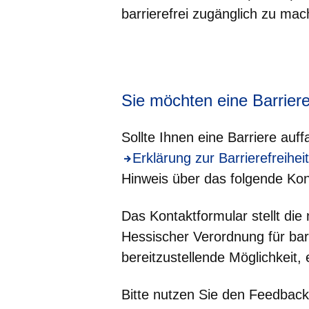
barrierefrei zugänglich zu mac
Öffnet sich in einem neuen Fenster
Öffnet sich in einem neuen Fenst
Öffnet sich in einem neuen 
Öffnet sich in einem n
Öffnet sich in ein
Sie möchten eine Barrier
Sollte Ihnen eine Barriere auff
Öffnet sich in einem neuen Fe
Erklärung zur Barrierefreiheit
Hinweis über das folgende Kon
Das Kontaktformular stellt d
Hessischer Verordnung für bar
bereitzustellende Möglichkeit,
Bitte nutzen Sie den Feedback