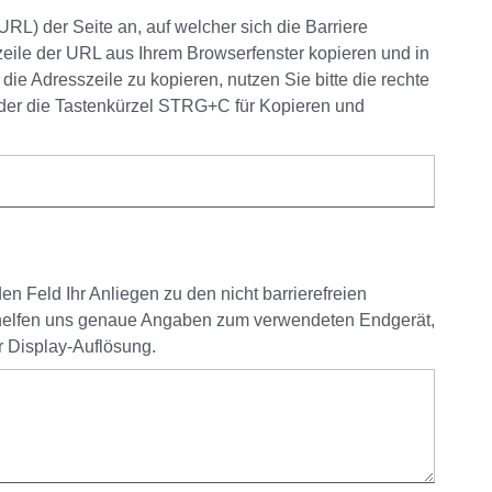
RL) der Seite an, auf welcher sich die Barriere
zeile der URL aus Ihrem Browserfenster kopieren und in
ie Adresszeile zu kopieren, nutzen Sie bitte die rechte
der die Tastenkürzel STRG+C für Kopieren und
n Feld Ihr Anliegen zu den nicht barrierefreien
 helfen uns genaue Angaben zum verwendeten Endgerät,
 Display-Auflösung.