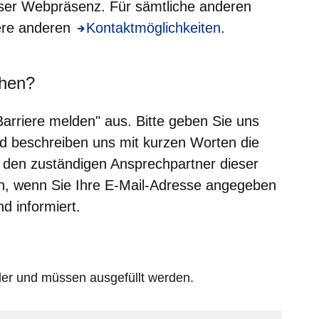
eser Webpräsenz. Für sämtliche anderen
sere anderen
Öffnet sich in einem neuen Fenster
Kontaktmöglichkeiten
.
ehen?
"Barriere melden" aus. Bitte geben Sie uns
d beschreiben uns mit kurzen Worten die
n den zuständigen Ansprechpartner dieser
den, wenn Sie Ihre E-Mail-Adresse angegeben
d informiert.
lder und müssen ausgefüllt werden.