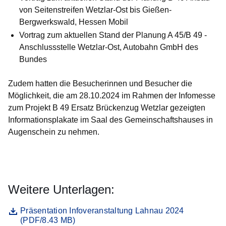
von Seitenstreifen Wetzlar-Ost bis Gießen-
Bergwerkswald, Hessen Mobil
Vortrag zum aktuellen Stand der Planung A 45/B 49 -
Anschlussstelle Wetzlar-Ost, Autobahn GmbH des
Bundes
Zudem hatten die Besucherinnen und Besucher die
Möglichkeit, die am 28.10.2024 im Rahmen der Infomesse
zum Projekt B 49 Ersatz Brückenzug Wetzlar gezeigten
Informationsplakate im Saal des Gemeinschaftshauses in
Augenschein zu nehmen.
Weitere Unterlagen:
Datei
Öffnet sich in einem neuen Fenster
Präsentation Infoveranstaltung Lahnau 2024
(PDF/8.43 MB)